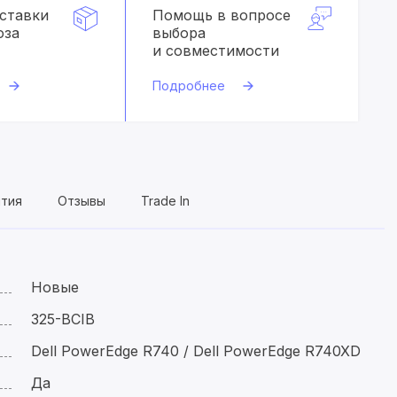
оставки
Помощь в вопросе
оза
выбора
и совместимости
Подробнее
нтия
Отзывы
Trade In
Новые
325-BCIB
Dell PowerEdge R740 / Dell PowerEdge R740XD
Да