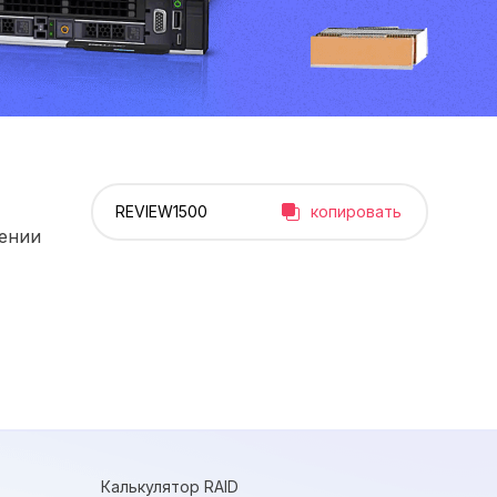
копировать
рении
Калькулятор RAID