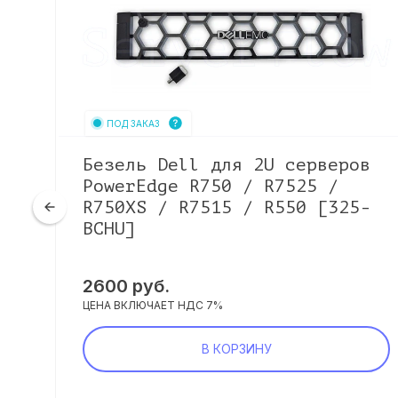
ПОД ЗАКАЗ
в
Безель Dell для 2U серверов
PowerEdge R750 / R7525 /
R750XS / R7515 / R550 [325-
BCHU]
2600
руб.
ЦЕНА ВКЛЮЧАЕТ НДС 7%
В КОРЗИНУ