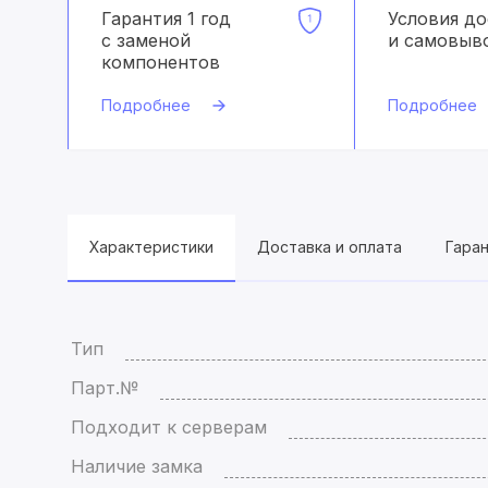
Гарантия 1 год
Условия д
с заменой
и самовыв
компонентов
Подробнее
Подробнее
Характеристики
Доставка и оплата
Гара
Тип
Парт.№
Подходит к серверам
Наличие замка