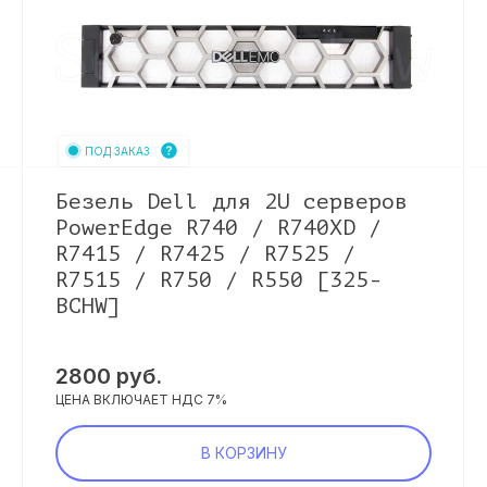
ПОД ЗАКАЗ
Безель Dell для 2U серверов
PowerEdge R740 / R740XD /
R7415 / R7425 / R7525 /
R7515 / R750 / R550 [325-
BCHW]
2800
руб.
ЦЕНА ВКЛЮЧАЕТ НДС 7%
В КОРЗИНУ