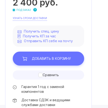
2 400
руб.
ПОД ЗАКАЗ
УЗНАТЬ СРОКИ ДОСТАВКИ
Получить спец. цену
Получить КП за час
Отправить КП себе на почту
ДОБАВИТЬ
В КОРЗИНУ
Сравнить
Гарантия 1 год с заменой
компонентов
Доставка СДЭК и ведущими
службами доставки