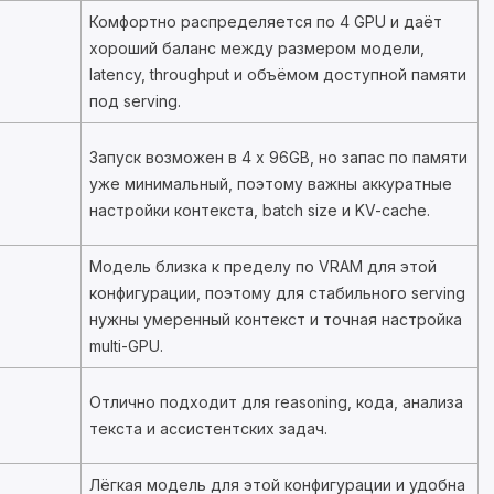
Комфортно распределяется по 4 GPU и даёт
хороший баланс между размером модели,
latency, throughput и объёмом доступной памяти
под serving.
Запуск возможен в 4 x 96GB, но запас по памяти
уже минимальный, поэтому важны аккуратные
настройки контекста, batch size и KV-cache.
Модель близка к пределу по VRAM для этой
конфигурации, поэтому для стабильного serving
нужны умеренный контекст и точная настройка
multi-GPU.
Отлично подходит для reasoning, кода, анализа
текста и ассистентских задач.
Лёгкая модель для этой конфигурации и удобна