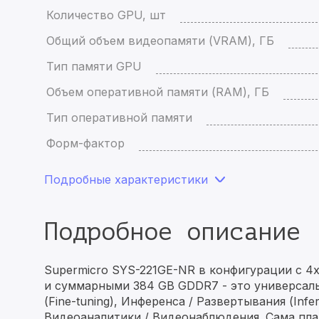
Количество GPU, шт
Общий объем видеопамяти (VRAM), ГБ
Тип памяти GPU
Объем оперативной памяти (RAM), ГБ
Тип оперативной памяти
Форм-фактор
Подробные характеристики
Подробное описание
Supermicro SYS-221GE-NR в конфигурации с 4x 
и суммарными 384 GB GDDR7 - это универсал
(Fine-tuning), Инференса / Развертывания (Inf
Видеоаналитики / Видеонаблюдения. Сама пла