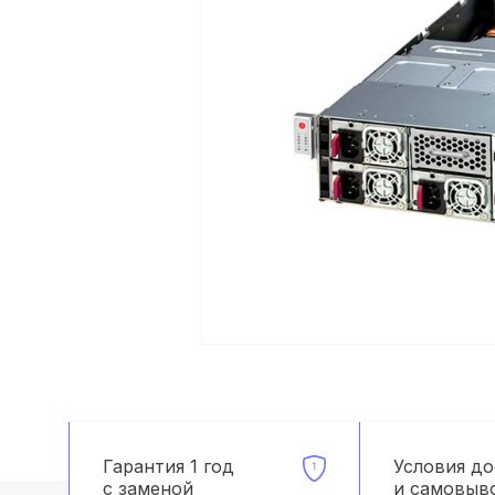
Гарантия 1 год
Условия д
с заменой
и самовыв