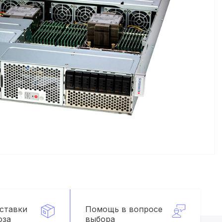
оставки
Помощь в вопросе
оза
выбора