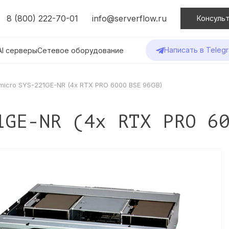
8 (800) 222-70-01
info@serverflow.ru
Консульт
Написать в Teleg
AI серверы
Сетевое оборудование
micro SYS-221GE-NR (4x RTX PRO 6000 BSE 96GB)
1GE-NR (4x RTX PRO 6