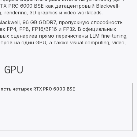
TX PRO 6000 BSE как датацентровый Blackwell-
g, rendering, 3D graphics и video workloads.
lackwell, 96 GB GDDR7, пропускную способность
ах FP4, FP8, FP16/BF16 и FP32. В официальных
вых сценариев прямо перечислены LLM fine-tuning,
ров на один GPU, а также visual computing, video,
 GPU
ость четырех RTX PRO 6000 BSE