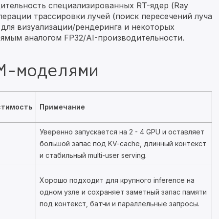
дительность специализированных RT-ядер (Ray
операции трассировки лучей (поиск пересечений луча
 для визуализации/рендеринга и некоторых
рямым аналогом FP32/AI-производительности.
M-моделями
стимость
Примечание
Уверенно запускается на 2 - 4 GPU и оставляет
большой запас под KV-cache, длинный контекст
и стабильный multi-user serving.
Хорошо подходит для крупного inference на
одном узле и сохраняет заметный запас памяти
под контекст, батчи и параллельные запросы.