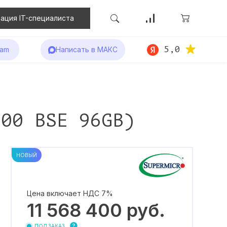
ация IT-специалиста
5,0
ram
Написать в МАКС
000 BSE 96GB)
НОВЫЙ
Цена включает НДС 7%
11 568 400
руб.
ПОД ЗАКАЗ