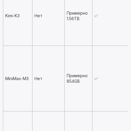
Примерно
Kimi-K3
Нет
✅
1.56TB
Примерно
MiniMax-M3
Нет
✅
854GB