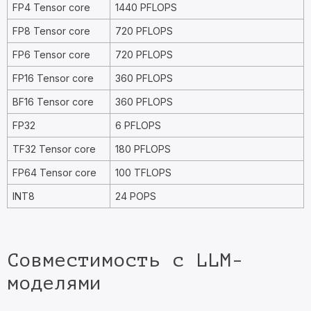
FP4 Tensor core
1440 PFLOPS
FP8 Tensor core
720 PFLOPS
FP6 Tensor core
720 PFLOPS
FP16 Tensor core
360 PFLOPS
BF16 Tensor core
360 PFLOPS
FP32
6 PFLOPS
TF32 Tensor core
180 PFLOPS
FP64 Tensor core
100 TFLOPS
INT8
24 POPS
Совместимость с LLM-
моделями