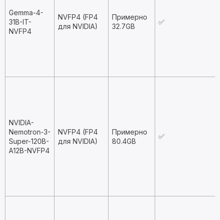
Gemma-4-
NVFP4 (FP4
Примерно
31B-IT-
✅
для NVIDIA)
32.7GB
NVFP4
NVIDIA-
Nemotron-3-
NVFP4 (FP4
Примерно
✅
Super-120B-
для NVIDIA)
80.4GB
A12B-NVFP4