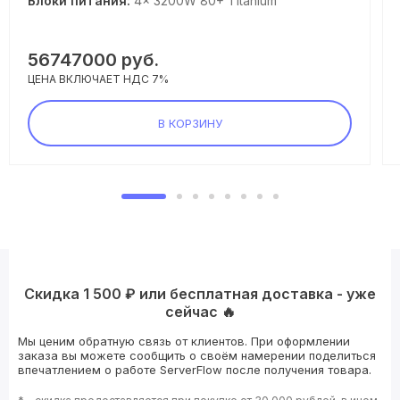
Блоки питания:
4× 3200W 80+ Titanium
56747000
руб.
ЦЕНА ВКЛЮЧАЕТ НДС 7%
В КОРЗИНУ
Скидка 1 500 ₽ или бесплатная доставка - уже
сейчас 🔥
Мы ценим обратную связь от клиентов. При оформлении
заказа вы можете сообщить о своём намерении поделиться
впечатлением о работе ServerFlow после получения товара.