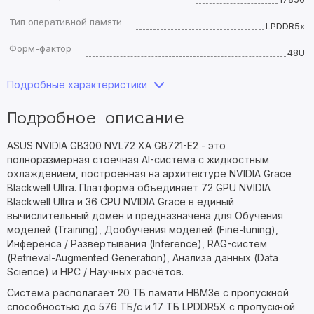
Тип оперативной памяти
LPDDR5x
Форм-фактор
48U
Подробные характеристики
Подробное описание
ASUS NVIDIA GB300 NVL72 XA GB721-E2 - это
полноразмерная стоечная AI-система с жидкостным
охлаждением, построенная на архитектуре NVIDIA Grace
Blackwell Ultra. Платформа объединяет 72 GPU NVIDIA
Blackwell Ultra и 36 CPU NVIDIA Grace в единый
вычислительный домен и предназначена для Обучения
моделей (Training), Дообучения моделей (Fine-tuning),
Инференса / Развертывания (Inference), RAG-систем
(Retrieval-Augmented Generation), Анализа данных (Data
Science) и HPC / Научных расчётов.
Система располагает 20 ТБ памяти HBM3e с пропускной
способностью до 576 ТБ/с и 17 ТБ LPDDR5X с пропускной