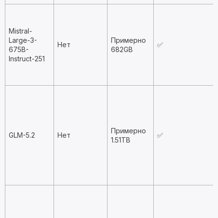
Mistral-
Large-3-
Примерно
Нет
✅
675B-
682GB
Instruct-251
Примерно
GLM-5.2
Нет
✅
1.51TB