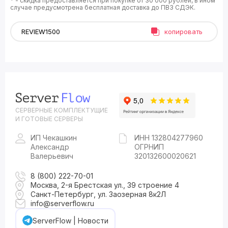
* - скидка предоставляется при покупке от 30 000 рублей, в ином
случае предусмотрена бесплатная доставка до ПВЗ СДЭК.
копировать
СЕРВЕРНЫЕ КОМПЛЕКТУЩИЕ
И ГОТОВЫЕ СЕРВЕРЫ
ИП Чекашкин
ИНН 132804277960
Александр
ОГРНИП
Валерьевич
320132600020621
8 (800) 222-70-01
Москва, 2-я Брестская ул., 39 строение 4
Санкт-Петербург, ул. Заозерная 8к2Л
info@serverflow.ru
ServerFlow | Новости