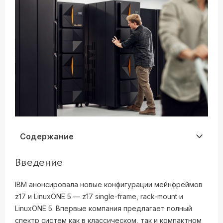
Содержание
Введение
IBM анонсировала новые конфигурации мейнфреймов
z17 и LinuxONE 5 — z17 single-frame, rack-mount и
LinuxONE 5. Впервые компания предлагает полный
спектр систем как в классическом, так и компактном