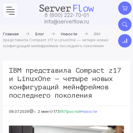
8 (800) 222-70-01
info@serverflow.ru
Главная
Блог
Новости
IBM
представила Compact z17 и LinuxOne — четыре новых
конфигураций мейнфреймов последнего поколения
IBM представила Compact z17
и LinuxOne — четыре новых
конфигураций мейнфреймов
последнего поколения
08.07.2026
~ 2 мин
173
Простой
Новости