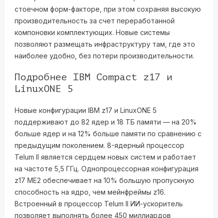
стоечном форм-факторе, при этом сохраняя высокую
производительность за счет переработанной
компоновки комплектующих. Новые системы
позволяют размещать инфраструктуру там, где это
наиболее удобно, без потери производительности.
Подробнее IBM Compact z17 и
LinuxONE 5
Новые конфигурации IBM z17 и LinuxONE 5
поддерживают до 82 ядер и 18 ТБ памяти — на 20%
больше ядер и на 12% больше памяти по сравнению с
предыдущим поколением. 8-ядерный процессор
Telum II является сердцем новых систем и работает
на частоте 5,5 ГГц. Однопроцессорная конфигурация
z17 ME2 обеспечивает на 10% большую пропускную
способность на ядро, чем мейнфреймы z16.
Встроенный в процессор Telum II ИИ-ускоритель
позволяет выполнять более 450 миллиардов