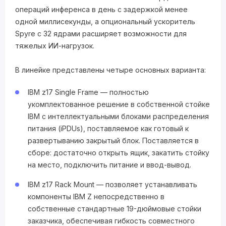
операций инференса в день с задержкой менее
одной миллисекунды, а опциональный ускоритель
Spyre с 32 ядрами расширяет возможности для
тяжелых ИИ-нагрузок.
В линейке представлены четыре основных варианта:
IBM z17 Single Frame — полностью
укомплектованное решение в собственной стойке
IBM с интеллектуальными блоками распределения
питания (iPDUs), поставляемое как готовый к
развертыванию закрытый блок. Поставляется в
сборе: достаточно открыть ящик, закатить стойку
на место, подключить питание и ввод-вывод.
IBM z17 Rack Mount — позволяет устанавливать
компоненты IBM Z непосредственно в
собственные стандартные 19-дюймовые стойки
заказчика, обеспечивая гибкость совместного