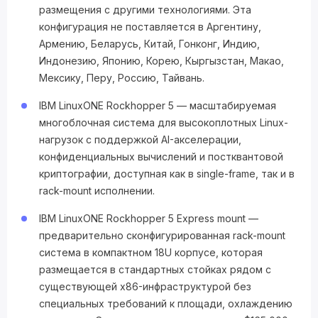
размещения с другими технологиями. Эта
конфигурация не поставляется в Аргентину,
Армению, Беларусь, Китай, Гонконг, Индию,
Индонезию, Японию, Корею, Кыргызстан, Макао,
Мексику, Перу, Россию, Тайвань.
IBM LinuxONE Rockhopper 5 — масштабируемая
многоблочная система для высокоплотных Linux-
нагрузок с поддержкой AI-акселерации,
конфиденциальных вычислений и постквантовой
криптографии, доступная как в single-frame, так и в
rack-mount исполнении.
IBM LinuxONE Rockhopper 5 Express mount —
предварительно сконфигурированная rack-mount
система в компактном 18U корпусе, которая
размещается в стандартных стойках рядом с
существующей x86-инфраструктурой без
специальных требований к площади, охлаждению