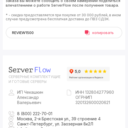
заказа вы можете сообщить о своём намерении поделиться
впечатлением о работе ServerFlow после получения товара.
* - скидка предоставляется при покупке от 30 000 рублей, в ином
случае предусмотрена бесплатная доставка до ПВЗ СДЭК.
копировать
СЕРВЕРНЫЕ КОМПЛЕКТУЩИЕ
И ГОТОВЫЕ СЕРВЕРЫ
ИП Чекашкин
ИНН 132804277960
Александр
ОГРНИП
Валерьевич
320132600020621
8 (800) 222-70-01
Москва, 2-я Брестская ул., 39 строение 4
Санкт-Петербург, ул. Заозерная 8к2Л